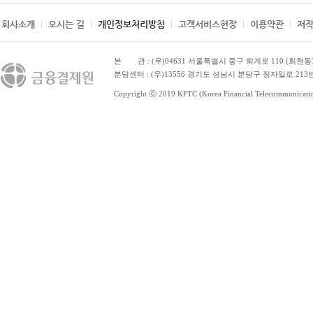
회사소개
오시는 길
개인정보처리방침
고객서비스헌장
이용약관
저
본 관
: (우)04631 서울특별시 중구 퇴계로 110 (회현동
분당센터 : (우)13556 경기도 성남시 분당구 정자일로 213번
Copyright ⓒ 2019 KFTC (Korea Financial Telecommunications 